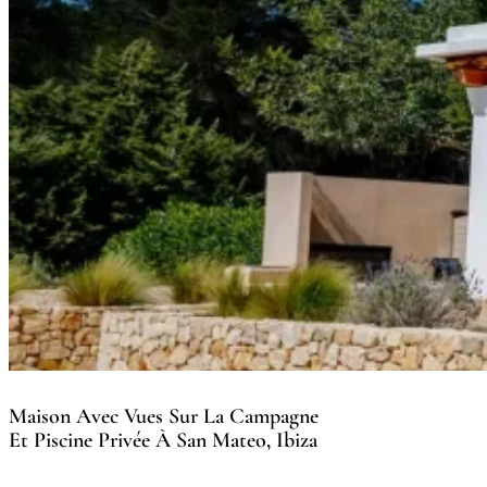
Maison Avec Vues Sur La Campagne
Et Piscine Privée À San Mateo, Ibiza