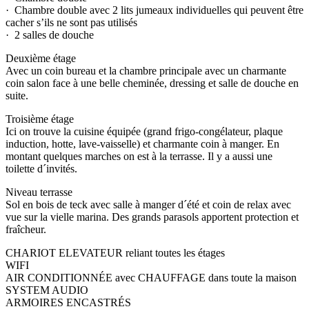
· Chambre double avec 2 lits jumeaux individuelles qui peuvent être
cacher s’ils ne sont pas utilisés
· 2 salles de douche
Deuxième étage
Avec un coin bureau et la chambre principale avec un charmante
coin salon face à une belle cheminée, dressing et salle de douche en
suite.
Troisième étage
Ici on trouve la cuisine équipée (grand frigo-congélateur, plaque
induction, hotte, lave-vaisselle) et charmante coin à manger. En
montant quelques marches on est à la terrasse. Il y a aussi une
toilette d´invités.
Niveau terrasse
Sol en bois de teck avec salle à manger d´été et coin de relax avec
vue sur la vielle marina. Des grands parasols apportent protection et
fraîcheur.
CHARIOT ELEVATEUR reliant toutes les étages
WIFI
AIR CONDITIONNÉE avec CHAUFFAGE dans toute la maison
SYSTEM AUDIO
ARMOIRES ENCASTRÉS