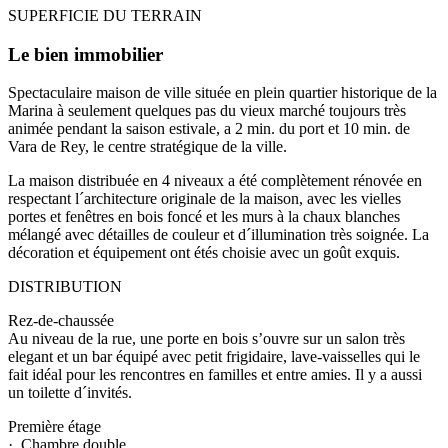
SUPERFICIE DU TERRAIN
Le bien immobilier
Spectaculaire maison de ville située en plein quartier historique de la
Marina à seulement quelques pas du vieux marché toujours très
animée pendant la saison estivale, a 2 min. du port et 10 min. de
Vara de Rey, le centre stratégique de la ville.
La maison distribuée en 4 niveaux a été complètement rénovée en
respectant l´architecture originale de la maison, avec les vielles
portes et fenêtres en bois foncé et les murs à la chaux blanches
mélangé avec détailles de couleur et d´illumination très soignée. La
décoration et équipement ont étés choisie avec un goût exquis.
DISTRIBUTION
Rez-de-chaussée
Au niveau de la rue, une porte en bois s’ouvre sur un salon très
elegant et un bar équipé avec petit frigidaire, lave-vaisselles qui le
fait idéal pour les rencontres en familles et entre amies. Il y a aussi
un toilette d´invités.
Première étage
· Chambre double