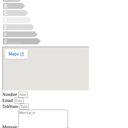
Nombre
Email
Teléfono
Mensaje