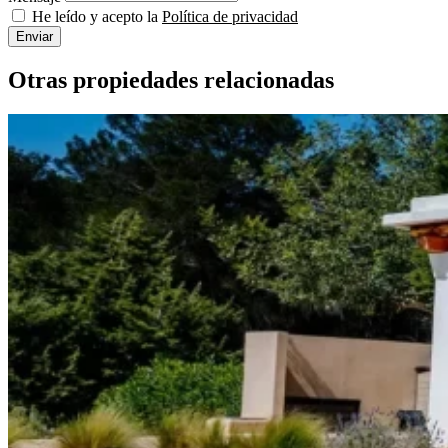
He leído y acepto la
Política de privacidad
Enviar
Otras propiedades relacionadas