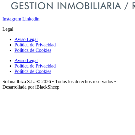
Instagram
Linkedin
Legal
Aviso Legal
Política de Privacidad
Política de Cookies
Aviso Legal
Política de Privacidad
Política de Cookies
Solana Ibiza S.L. © 2026 • Todos los derechos reservados •
Desarrollada por iBlackSheep