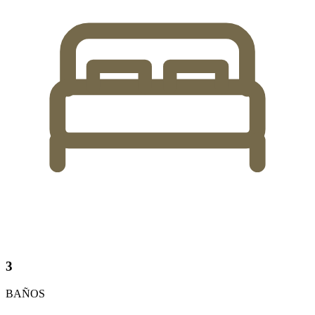
3
BAÑOS