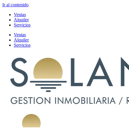
Ir al contenido
Ventas
Alquiler
Servicios
Ventas
Alquiler
Servicios