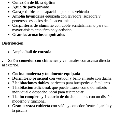
Conexión de fibra óptica
Agua de pozo
privado
Garaje doble
, con capacidad para dos vehículos
Amplia lavandería
equipada con lavadora, secadora y
generosos espacios de almacenamiento
Carpintería de aluminio
con doble acristalamiento para un
mayor aislamiento térmico y acústico
Grandes armarios empotrados
Distribución
Amplio
hall de entrada
. Salón-comedor con chimenea
y ventanales con acceso directo
al exterior.
Cocina moderna y totalmente equipada
Dormitorio principal
con vestidor y baño en suite con ducha
2
habitaciones dobles
, perfectas para huéspedes o familiares
1
habitación adicional
, que puede usarse como dormitorio
individual o despacho, ideal para teletrabajar
1
baño completo
y 1
cuarto de ducha
, ambos con un diseño
moderno y funcional
Gran terraza cubierta
con salón y comedor frente al jardín y
la piscina