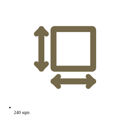
240 sqm