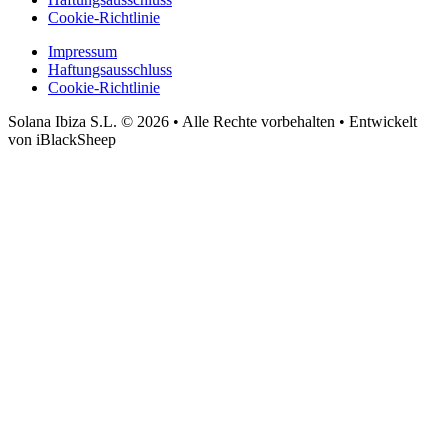
Cookie-Richtlinie
Impressum
Haftungsausschluss
Cookie-Richtlinie
Solana Ibiza S.L. © 2026 • Alle Rechte vorbehalten • Entwickelt
von iBlackSheep